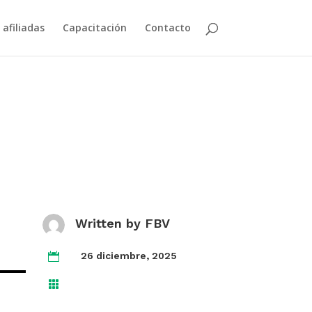
 afiliadas
Capacitación
Contacto
Written by
FBV
26 diciembre, 2025

