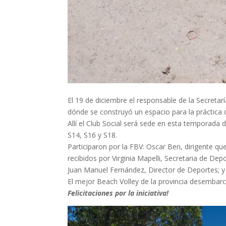
El 19 de diciembre el responsable de la Secretarí
dónde se construyó un espacio para la práctica 
Allí el Club Social será sede en esta temporad
S14, S16 y S18.
Participaron por la FBV: Oscar Ben, dirigente que
recibidos por Virginia Mapelli, Secretaria de Dep
Juan Manuel Fernández, Director de Deportes; y 
El mejor Beach Volley de la provincia desembar
Felicitaciones por la iniciativa!