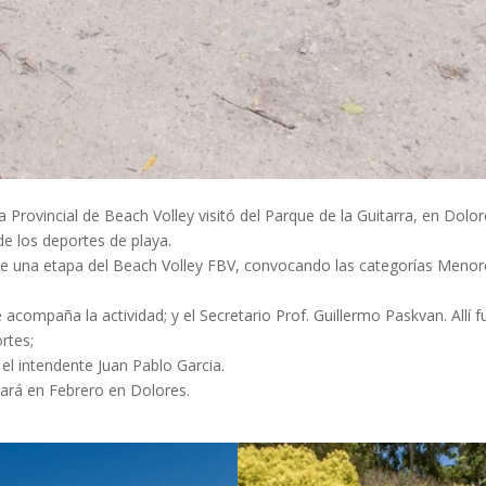
a Provincial de Beach Volley visitó del Parque de la Guitarra, en Dolor
de los deportes de playa.
a de una etapa del Beach Volley FBV, convocando las categorías Meno
 acompaña la actividad; y el Secretario Prof. Guillermo Paskvan. Allí 
ortes;
el intendente Juan Pablo Garcia.
cará en Febrero en Dolores.