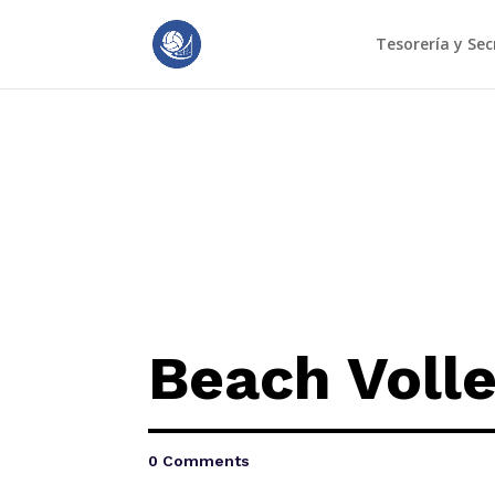
Tesorería y Sec
Beach Volle
0 Comments