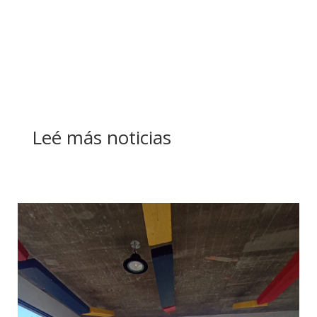
Leé más noticias