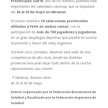
Provinciales Sub18
, uno de los eventos juveniles más
importantes del calendario nacional, que se disputará
del
26 al 30 de mayo en Miramar
.
El torneo reunirá a
16 selecciones provinciales
afiliadas a FeVA en ambas ramas
, con la
participación de
más de 700 jugadores y jugadoras
,
en un gran despliegue deportivo que pondrá en escena
al presente y futuro del vóley argentino.
Durante cinco jornadas, Miramar será sede de una
competencia de alto nivel, donde las distintas
provincias buscarán dejar todo dentro de la cancha
representando sus colores.
📍 Miramar, Buenos Aires
📅 26 al 30 de mayo
Evento organizado por la Federación Bonaerense de
Voleibol y fiscalizado por la Federación Argentina de
Voleibol