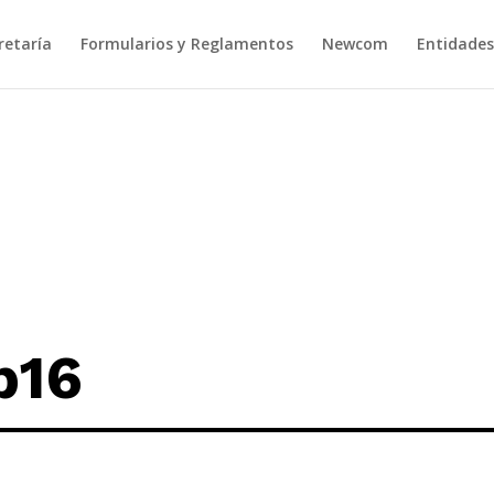
retaría
Formularios y Reglamentos
Newcom
Entidades
b16