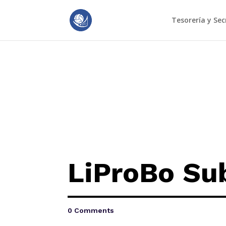
Tesorería y Sec
LiProBo Su
0 Comments