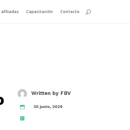
 afiliadas
Capacitación
Contacto
o
Written by
FBV
30 junio, 2026

