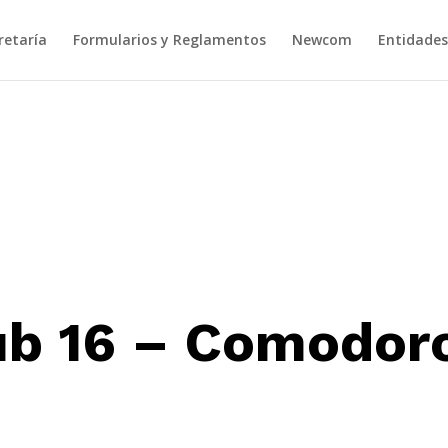
retaría
Formularios y Reglamentos
Newcom
Entidades
ub 16 – Comodor