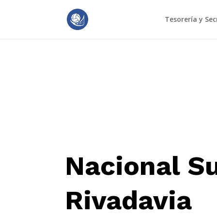
Tesorería y Sec
Nacional S
Rivadavia