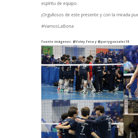
espíritu de equipo.
¡Orgullosos de este presente y con la mirada pu
#VamosLaBona
Fuente imágenes: @Voley.Feva y @parrygonzalez18