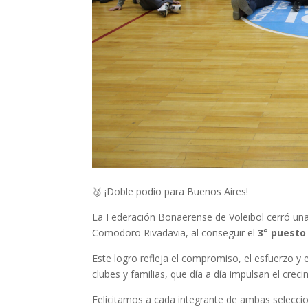
🥉 ¡Doble podio para Buenos Aires!
La Federación Bonaerense de Voleibol cerró un
Comodoro Rivadavia, al conseguir el
3° puesto
Este logro refleja el compromiso, el esfuerzo y 
clubes y familias, que día a día impulsan el crec
Felicitamos a cada integrante de ambas selecci