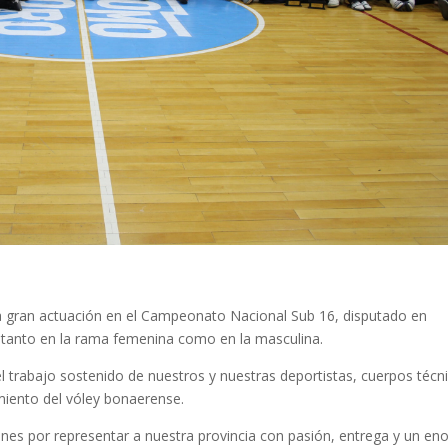
a gran actuación en el Campeonato Nacional Sub 16, disputado en
tanto en la rama femenina como en la masculina.
el trabajo sostenido de nuestros y nuestras deportistas, cuerpos técn
imiento del vóley bonaerense.
ones por representar a nuestra provincia con pasión, entrega y un e