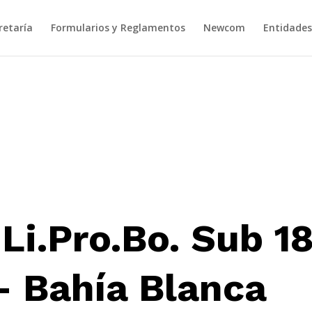
retaría
Formularios y Reglamentos
Newcom
Entidades
Li.Pro.Bo. Sub 1
– Bahía Blanca