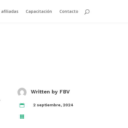
 afiliadas
Capacitación
Contacto
8
Written by
FBV
2 septiembre, 2024

