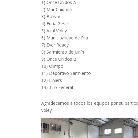
1) Once Unidos A
2) Mar Chiquita
3) Bolívar
4) Furia Gesell
5) Azul Voley
6) Municipalidad de Pila
7) Ever Ready
8) Sarmiento de Junín
9) Once Unidos B
10) Olimpo
11) Deportivo Sarmiento
12) Liniers
13) Tiro Federal
Agradecemos a todos los equipos por su partici
voley