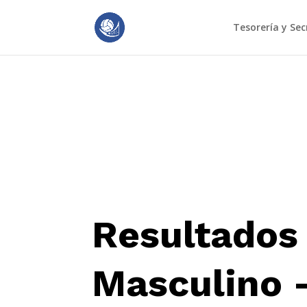
Tesorería y Sec
Resultados 
Masculino 