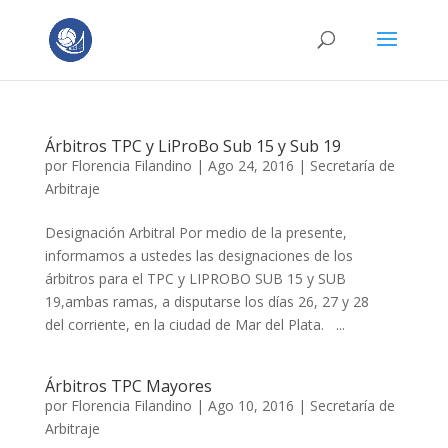
Árbitros TPC y LiProBo Sub 15 y Sub 19
por
Florencia Filandino
|
Ago 24, 2016
|
Secretaría de
Arbitraje
Designación Arbitral Por medio de la presente,
informamos a ustedes las designaciones de los
árbitros para el TPC y LIPROBO SUB 15 y SUB
19,ambas ramas, a disputarse los días 26, 27 y 28
del corriente, en la ciudad de Mar del Plata. ...
Árbitros TPC Mayores
por
Florencia Filandino
|
Ago 10, 2016
|
Secretaría de
Arbitraje