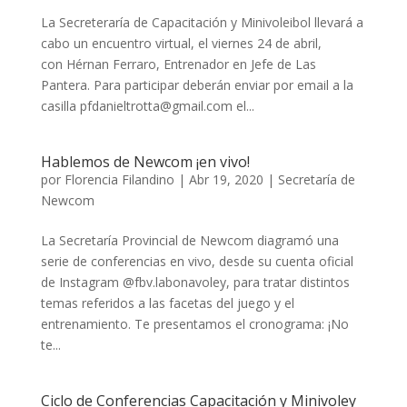
La Secreteraría de Capacitación y Minivoleibol llevará a
cabo un encuentro virtual, el viernes 24 de abril,
con Hérnan Ferraro, Entrenador en Jefe de Las
Pantera. Para participar deberán enviar por email a la
casilla pfdanieltrotta@gmail.com el...
Hablemos de Newcom ¡en vivo!
por
Florencia Filandino
|
Abr 19, 2020
|
Secretaría de
Newcom
La Secretaría Provincial de Newcom diagramó una
serie de conferencias en vivo, desde su cuenta oficial
de Instagram @fbv.labonavoley, para tratar distintos
temas referidos a las facetas del juego y el
entrenamiento. Te presentamos el cronograma: ¡No
te...
Ciclo de Conferencias Capacitación y Minivoley