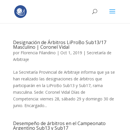
Designación de Árbitros LiProBo Sub13/17
Masculino | Coronel Vidal
por
Florencia Filandino
|
Oct 1, 2019
|
Secretaría de
Arbitraje
La Secretaría Provincial de Arbitraje informa que ya se
han realizado las designaciones de árbitros que
participarán en la LiProBo Sub13 y Sub17, rama
masculina. Sede: Coronel Vidal Días de
Competencia: viernes 28, sábado 29 y domingo 30 de
junio. Encargado...
Desempeño de árbitros en el Campeonato
Argentino Sub13 y Sub17