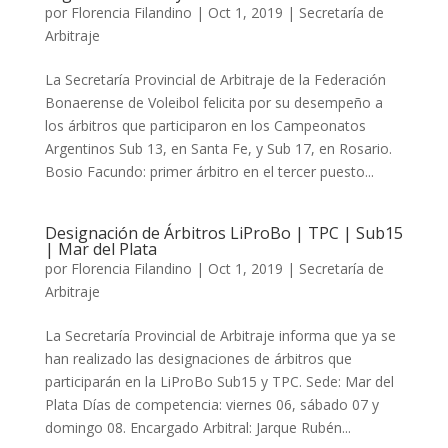
por
Florencia Filandino
|
Oct 1, 2019
|
Secretaría de
Arbitraje
La Secretaría Provincial de Arbitraje de la Federación
Bonaerense de Voleibol felicita por su desempeño a
los árbitros que participaron en los Campeonatos
Argentinos Sub 13, en Santa Fe, y Sub 17, en Rosario.
Bosio Facundo: primer árbitro en el tercer puesto...
Designación de Árbitros LiProBo | TPC | Sub15
| Mar del Plata
por
Florencia Filandino
|
Oct 1, 2019
|
Secretaría de
Arbitraje
La Secretaría Provincial de Arbitraje informa que ya se
han realizado las designaciones de árbitros que
participarán en la LiProBo Sub15 y TPC. Sede: Mar del
Plata Días de competencia: viernes 06, sábado 07 y
domingo 08. Encargado Arbitral: Jarque Rubén...