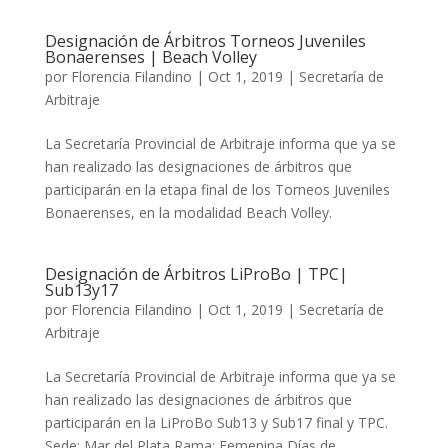
Designación de Árbitros Torneos Juveniles
Bonaerenses | Beach Volley
por
Florencia Filandino
|
Oct 1, 2019
|
Secretaría de
Arbitraje
La Secretaría Provincial de Arbitraje informa que ya se
han realizado las designaciones de árbitros que
participarán en la etapa final de los Torneos Juveniles
Bonaerenses, en la modalidad Beach Volley.
Designación de Árbitros LiProBo | TPC|
Sub13y17
por
Florencia Filandino
|
Oct 1, 2019
|
Secretaría de
Arbitraje
La Secretaría Provincial de Arbitraje informa que ya se
han realizado las designaciones de árbitros que
participarán en la LiProBo Sub13 y Sub17 final y TPC.
Sede: Mar del Plata Rama: Femenina Días de