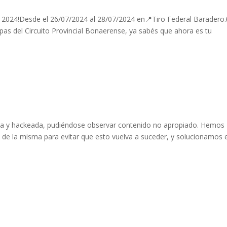
V 2024!Desde el 26/07/2024 al 28/07/2024 en📍Tiro Federal Baradero.
pas del Circuito Provincial Bonaerense, ya sabés que ahora es tu
cada y hackeada, pudiéndose observar contenido no apropiado. Hemos
 de la misma para evitar que esto vuelva a suceder, y solucionamos e