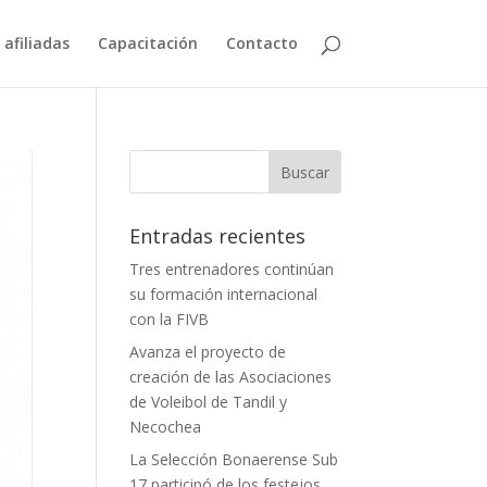
 afiliadas
Capacitación
Contacto
Entradas recientes
Tres entrenadores continúan
su formación internacional
con la FIVB
Avanza el proyecto de
creación de las Asociaciones
de Voleibol de Tandil y
Necochea
La Selección Bonaerense Sub
17 participó de los festejos