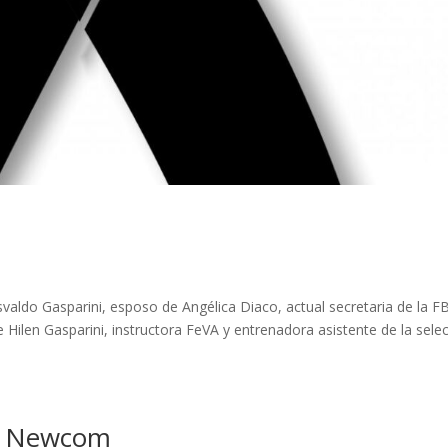
aldo Gasparini, esposo de Angélica Diaco, actual secretaria de la F
de Hilen Gasparini, instructora FeVA y entrenadora asistente de la sele
de Newcom