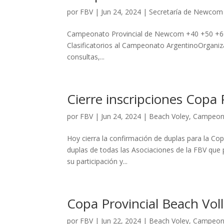
por
FBV
|
Jun 24, 2024
|
Secretaría de Newcom
Campeonato Provincial de Newcom +40 +50 +60
Clasificatorios al Campeonato ArgentinoOrganiz
consultas,...
Cierre inscripciones Copa 
por
FBV
|
Jun 24, 2024
|
Beach Voley
,
Campeon
Hoy cierra la confirmación de duplas para la C
duplas de todas las Asociaciones de la FBV que p
su participación y...
Copa Provincial Beach Vol
por
FBV
|
Jun 22, 2024
|
Beach Voley
,
Campeon