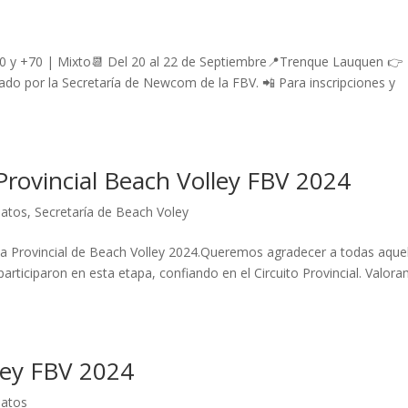
 y +70 | Mixto📆 Del 20 al 22 de Septiembre📍Trenque Lauquen 👉
ado por la Secretaría de Newcom de la FBV. 📲 Para inscripciones y
Provincial Beach Volley FBV 2024
atos
,
Secretaría de Beach Voley
opa Provincial de Beach Volley 2024.Queremos agradecer a todas aque
articiparon en esta etapa, confiando en el Circuito Provincial. Valor
ley FBV 2024
atos