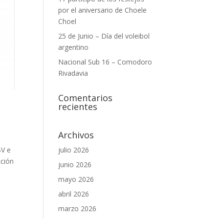
por el aniversario de Choele
Choel
25 de Junio – Día del voleibol
argentino
Nacional Sub 16 – Comodoro
Rivadavia
Comentarios
recientes
Archivos
BV e
julio 2026
cción
junio 2026
mayo 2026
abril 2026
marzo 2026