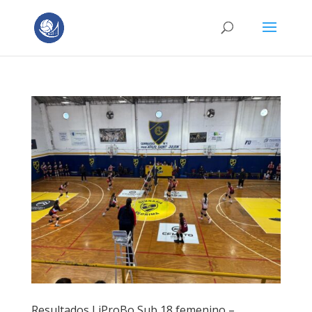
Resultados LiProBo Sub 18 femenino –