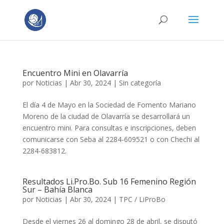
Encuentro Mini en Olavarría
por
Noticias
|
Abr 30, 2024
|
Sin categoría
El día 4 de Mayo en la Sociedad de Fomento Mariano
Moreno de la ciudad de Olavarría se desarrollará un
encuentro mini. Para consultas e inscripciones, deben
comunicarse con Seba al 2284-609521 o con Chechi al
2284-683812.
Resultados Li.Pro.Bo. Sub 16 Femenino Región
Sur – Bahía Blanca
por
Noticias
|
Abr 30, 2024
|
TPC / LiProBo
Desde el viernes 26 al domingo 28 de abril, se disputó