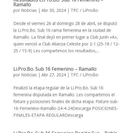
Ramallo
por
Noticias
|
Abr 30, 2024
|
TPC / LiProBo
Desde el viernes 26 al domingo 28 de abril, se disputó
la Li.Pro.Bo. Sub 16 rama femenina en la ciudad de
Ramallo. La final dejó en primer lugar a Club Junín «A»,
quien venció a Club Alianza Celeste por 2-1 (25-18 / 12-
25 / 15-9) Les compartimos los resultados,...
Li.Pro.Bo. Sub 16 Femenino – Ramallo
por
Noticias
|
Abr 27, 2024
|
TPC / LiProBo
Finalizó la etapa regular de la Li.Pro.Bo. Sub 16
femenina disputada en Ramallo. Les compartimos el
fixture y posiciones finales de dicha etapa. Fixture-sub-
16-Femenino-Ramallo-24-4-24Descarga POSICIONES-
FINALES-ETAPA-REGULARDescarga