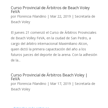
Curso Provincial de Árbitros de Beach Voley
FeVA
por
Florencia Filandino
|
Mar 22, 2019
|
Secretaría de
Beach Voley
El jueves 21 comenzó el Curso de Árbitros Provinciales
de Beach Volley FeVA, en la ciudad de San Pedro, a
cargo del árbitro internacional Maximiliano Alcon,
quien dictó la primera capacitación del año a los
futuros jueces del deporte de la arena. Con la adhesión
de la...
Curso Provincial de Árbitros Beach Voley |
FeVA
por
Florencia Filandino
|
Mar 17, 2019
|
Secretaría de
Beach Voley