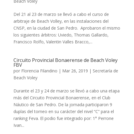
Beach Voley
Del 21 al 23 de marzo se llevó a cabo el curso de
arbitraje de Beach Volley, en las instalaciones del
CNSP, en la ciudad de San Pedro. Aprobaron el mismo
los siguientes árbitros: Uviedo, Thomas Gallardo,
Francisco Rolfo, Valentin Valles Bracco,...
Circuito Provincial Bonaerense de Beach Voley
FBV
por
Florencia Filandino
|
Mar 26, 2019
|
Secretaría de
Beach Voley
Durante el 23 y 24 de marzo se llevó a cabo una etapa
más del Circuito Provincial Bonaerense, en el Club
Náutico de San Pedro. De la jornada participaron 9
duplas del torneo en su carácter del nivel “C” para el
ranking Feva. El podio fue integrado por: 1° Perrone
Ivan...