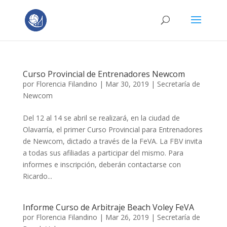
Curso Provincial de Entrenadores Newcom
por
Florencia Filandino
|
Mar 30, 2019
|
Secretaría de
Newcom
Del 12 al 14 se abril se realizará, en la ciudad de
Olavarría, el primer Curso Provincial para Entrenadores
de Newcom, dictado a través de la FeVA. La FBV invita
a todas sus afiliadas a participar del mismo. Para
informes e inscripción, deberán contactarse con
Ricardo...
Informe Curso de Arbitraje Beach Voley FeVA
por
Florencia Filandino
|
Mar 26, 2019
|
Secretaría de